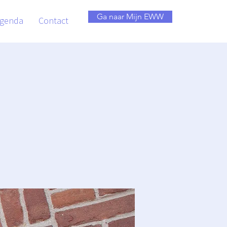
Ga naar Mijn EWW
genda
Contact