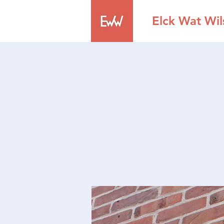
Elck Wat Wil