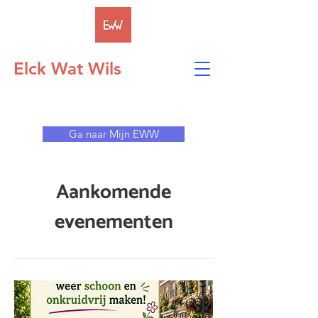
Elck Wat Wils
Ga naar Mijn EWW
Aankomende
evenementen