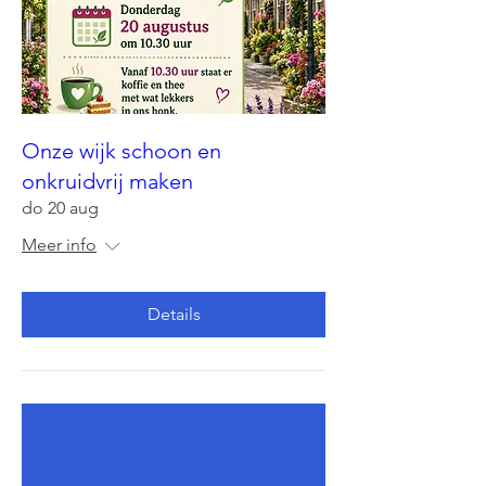
Onze wijk schoon en
onkruidvrij maken
do 20 aug
Meer info
Details